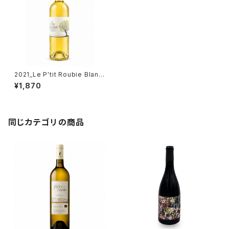
2021_Le P'tit Roubie Blanc
【Petit Roubie】750ml
¥1,870
同じカテゴリの商品