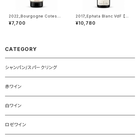
2022_Bourgogne Cotes
2017_Ephata Blanc VdF 【Te
d'Auxerre Pinot Noir 【FRAN
rre de L'elu】750ml
¥7,700
¥10,780
COIS de NICOLAY】750ml
CATEGORY
シャンパン/スパークリング
赤ワイン
白ワイン
ロゼワイン