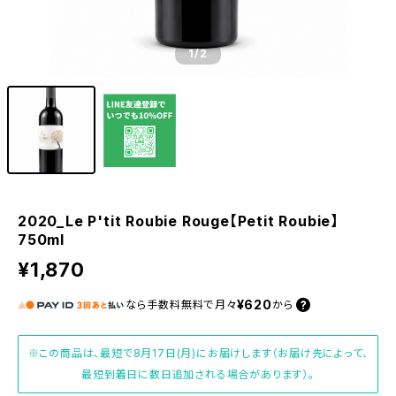
1
/2
2020_Le P'tit Roubie Rouge【Petit Roubie】
750ml
¥1,870
¥620
なら
手数料無料で
月々
から
※この商品は、最短で8月17日(月)にお届けします（お届け先によって、
最短到着日に数日追加される場合があります）。