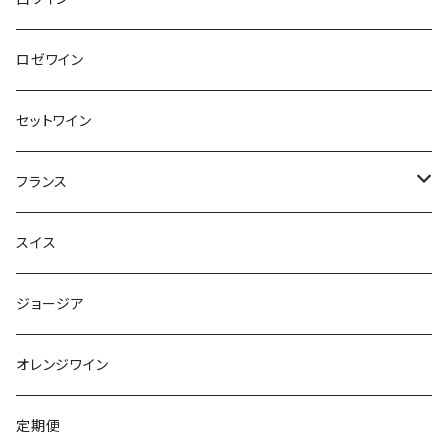
ロゼワイン
セットワイン
フランス
シャンパーニュ
スイス
ブルゴーニュ
ジョージア
ボルドー
オレンジワイン
アルザス
定期便