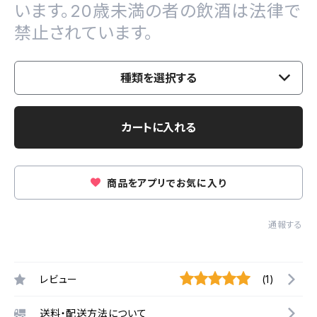
います。20歳未満の者の飲酒は法律で
禁止されています。
種類を選択する
カートに入れる
商品をアプリでお気に入り
通報する
レビュー
(1)
送料・配送方法について