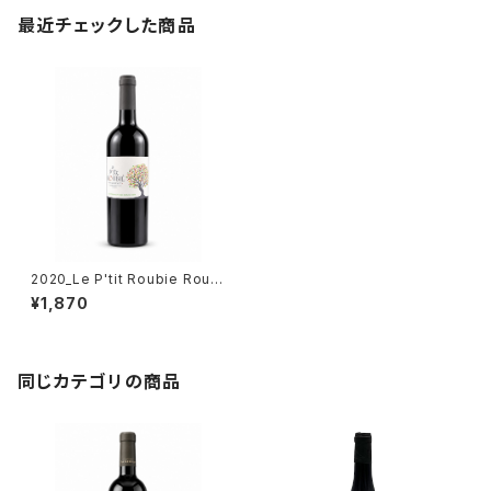
最近チェックした商品
2020_Le P'tit Roubie Roug
e【Petit Roubie】750ml
¥1,870
同じカテゴリの商品